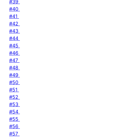
#39
#40
#41
#42
#43
#44
#45
#46
#47
#48
#49
#50
#51
#52
#53
#54
#55
#56
#57