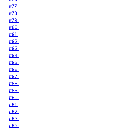
#77
#78
#79
#80
#81
#82
#83
#84
#85
#86
#87
#88
#89
#90
#91
#92
#93
#95