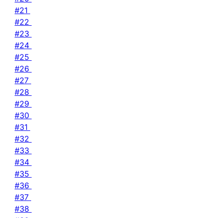
#21
#22
#23
#24
#25
#26
#27
#28
#29
#30
#31
#32
#33
#34
#35
#36
#37
#38