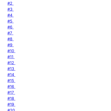
#2
#3
#4
#5
#6
#7
#8
#9
#10
#11
#12
#13
#14
#15
#16
#17
#18
#19
#20