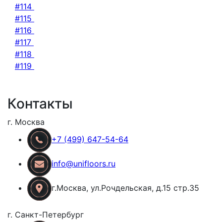
#114
#115
#116
#117
#118
#119
Контакты
г. Москва
+7 (499) 647-54-64
info@unifloors.ru
г.Москва, ул.Рочдельская, д.15 стр.35
г. Санкт-Петербург