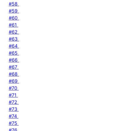
#58
#59
#60
#61
#62
#63
#64
#65
#66
#67
#68
#69
#70
#71
#72
#73
#74
#75
#76