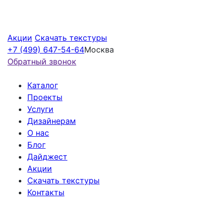
Акции
Скачать текстуры
+7 (499) 647-54-64
Москва
Обратный звонок
Каталог
Проекты
Услуги
Дизайнерам
О нас
Блог
Дайджест
Акции
Скачать текстуры
Контакты