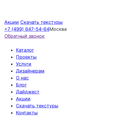
Акции
Скачать текстуры
+7 (499) 647-54-64
Москва
Обратный звонок
Каталог
Проекты
Услуги
Дизайнерам
О нас
Блог
Дайджест
Акции
Скачать текстуры
Контакты