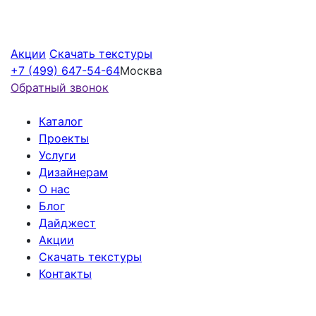
Акции
Скачать текстуры
+7 (499) 647-54-64
Москва
Обратный звонок
Каталог
Проекты
Услуги
Дизайнерам
О нас
Блог
Дайджест
Акции
Скачать текстуры
Контакты