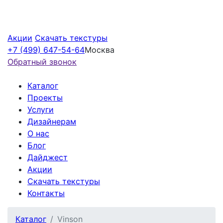
Акции
Скачать текстуры
+7 (499) 647-54-64
Москва
Обратный звонок
Каталог
Проекты
Услуги
Дизайнерам
О нас
Блог
Дайджест
Акции
Скачать текстуры
Контакты
Каталог
Vinson