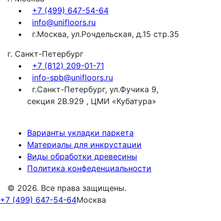
+7 (499) 647-54-64
info@unifloors.ru
г.Москва, ул.Рочдельская, д.15 стр.35
г. Санкт-Петербург
+7 (812) 209-01-71
info-spb@unifloors.ru
г.Санкт-Петербург, ул.Фучика 9,
секция 2В.929 , ЦМИ «Кубатура»
Варианты укладки паркета
Материалы для инкрустации
Виды обработки древесины
Политика конфеденциальности
© 2026. Все права защищены.
+7 (499) 647-54-64
Москва