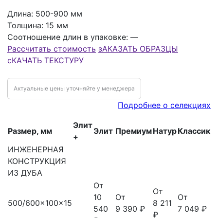
Длина:
500-900 мм
Толщина:
15 мм
Соотношение длин в упаковке:
—
Рассчитать стоимость
зАКАЗАТЬ ОБРАЗЦЫ
сКАЧАТЬ ТЕКСТУРУ
Актуальные цены уточняйте у менеджера
Подробнее о селекциях
Элит
Размер, мм
Элит
Премиум
Натур
Классик
+
ИНЖЕНЕРНАЯ
КОНСТРУКЦИЯ
ИЗ ДУБА
От
От
10
От
От
500/600x100x15
8 211
540
9 390 ₽
7 049 ₽
₽