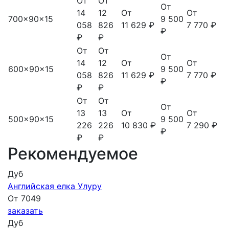
От
От
От
14
12
От
От
700x90x15
9 500
058
826
11 629 ₽
7 770 ₽
₽
₽
₽
От
От
От
14
12
От
От
600x90x15
9 500
058
826
11 629 ₽
7 770 ₽
₽
₽
₽
От
От
От
13
13
От
От
500x90x15
9 500
226
226
10 830 ₽
7 290 ₽
₽
₽
₽
Рекомендуемое
Дуб
Английская елка Улуру
От 7049
заказать
Дуб