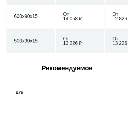
От
От
600x90x15
14 058 ₽
12 826 ₽
От
От
500x90x15
13 226 ₽
13 226 ₽
Рекомендуемое
ДУБ