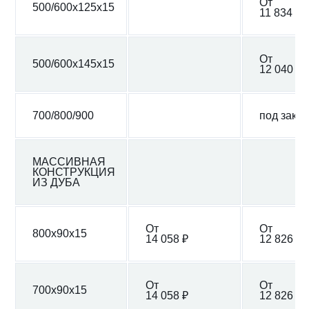
От
500/600x125x15
11 834 ₽
От
500/600x145x15
12 040 ₽
700/800/900
под заказ
МАССИВНАЯ
КОНСТРУКЦИЯ
ИЗ ДУБА
От
От
800x90x15
14 058 ₽
12 826 ₽
От
От
700x90x15
14 058 ₽
12 826 ₽