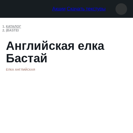
Акции
Скачать текстуры
КАТАЛОГ
BASTEI
Английская елка
Бастай
ЁЛКА АНГЛИЙСКАЯ