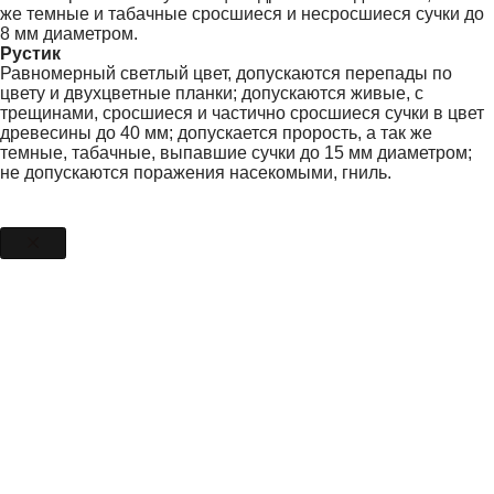
же темные и табачные сросшиеся и несросшиеся сучки до
8 мм диаметром.
Рустик
Равномерный светлый цвет, допускаются перепады по
цвету и двухцветные планки; допускаются живые, с
трещинами, сросшиеся и частично сросшиеся сучки в цвет
древесины до 40 мм; допускается прорость, а так же
темные, табачные, выпавшие сучки до 15 мм диаметром;
не допускаются поражения насекомыми, гниль.