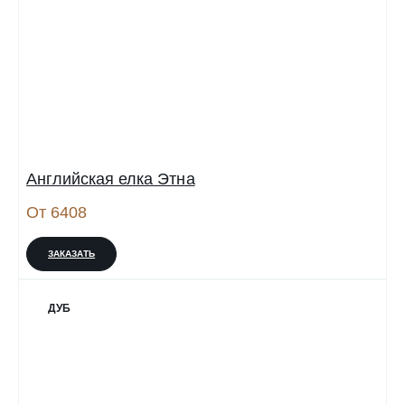
Английская елка Этна
От 6408
ЗАКАЗАТЬ
ДУБ