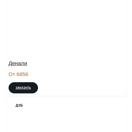
Денали
От 6856
ЗАКАЗАТЬ
ДУБ