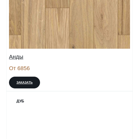
Анды
От 6856
ЗАКАЗАТЬ
ДУБ