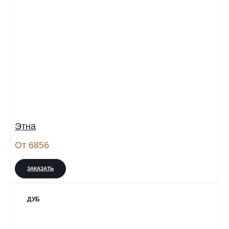
Этна
От 6856
ЗАКАЗАТЬ
ДУБ