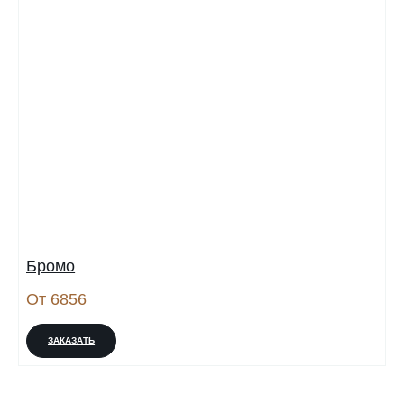
Бромо
От 6856
ЗАКАЗАТЬ