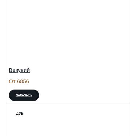
Везувий
От 6856
ЗАКАЗАТЬ
ДУБ