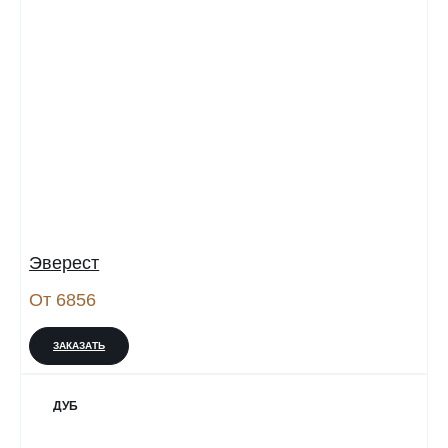
Эверест
От 6856
ЗАКАЗАТЬ
ДУБ