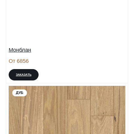
Монблан
От 6856
ЗАКАЗАТЬ
ДУБ