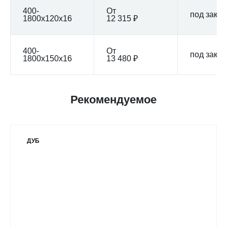
400-
От
под заказ
1800x120x16
12 315 ₽
400-
От
под заказ
1800x150x16
13 480 ₽
Рекомендуемое
ДУБ