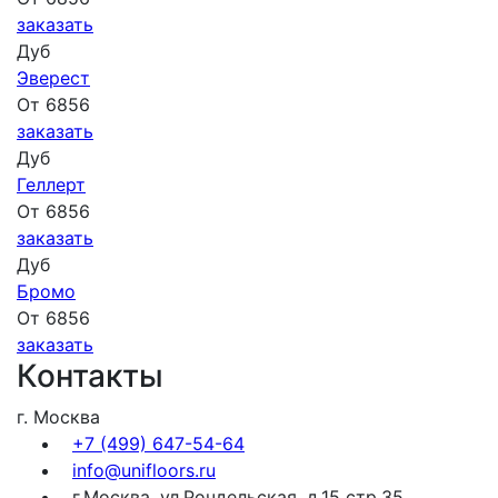
заказать
Дуб
Эверест
От 6856
заказать
Дуб
Геллерт
От 6856
заказать
Дуб
Бромо
От 6856
заказать
Контакты
г. Москва
+7 (499) 647-54-64
info@unifloors.ru
г.Москва, ул.Рочдельская, д.15 стр.35