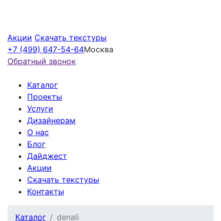
Акции
Скачать текстуры
+7 (499) 647-54-64
Москва
Обратный звонок
Каталог
Проекты
Услуги
Дизайнерам
О нас
Блог
Дайджест
Акции
Скачать текстуры
Контакты
Каталог
denali