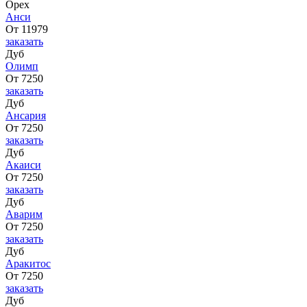
Орех
Анси
От 11979
заказать
Дуб
Олимп
От 7250
заказать
Дуб
Ансария
От 7250
заказать
Дуб
Акаиси
От 7250
заказать
Дуб
Аварим
От 7250
заказать
Дуб
Аракитос
От 7250
заказать
Дуб