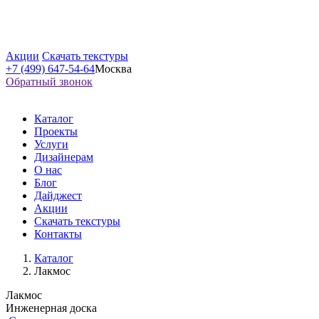
Акции
Скачать текстуры
+7 (499) 647-54-64
Москва
Обратный звонок
Каталог
Проекты
Услуги
Дизайнерам
О нас
Блог
Дайджест
Акции
Скачать текстуры
Контакты
Каталог
Лакмос
Лакмос
Инженерная доска