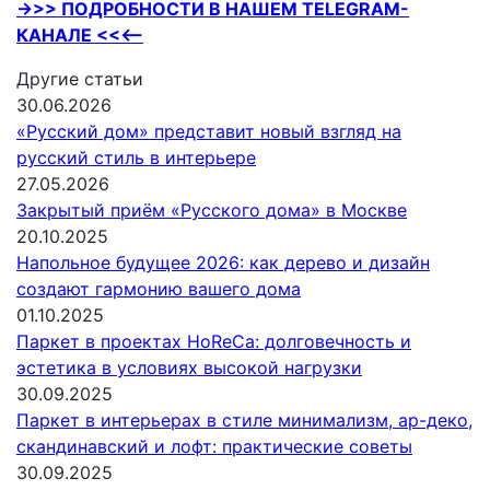
->>> ПОДРОБНОСТИ В НАШЕМ TELEGRAM-
КАНАЛЕ <<<—
Другие статьи
30.06.2026
«Русский дом» представит новый взгляд на
русский стиль в интерьере
27.05.2026
Закрытый приём «Русского дома» в Москве
20.10.2025
Напольное будущее 2026: как дерево и дизайн
создают гармонию вашего дома
01.10.2025
Паркет в проектах HoReCa: долговечность и
эстетика в условиях высокой нагрузки
30.09.2025
Паркет в интерьерах в стиле минимализм, ар-деко,
скандинавский и лофт: практические советы
30.09.2025