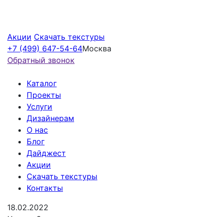
Акции
Скачать текстуры
+7 (499) 647-54-64
Москва
Обратный звонок
Каталог
Проекты
Услуги
Дизайнерам
О нас
Блог
Дайджест
Акции
Скачать текстуры
Контакты
18.02.2022