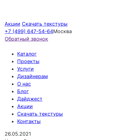
Акции
Скачать текстуры
+7 (499) 647-54-64
Москва
Обратный звонок
Каталог
Проекты
Услуги
Дизайнерам
О нас
Блог
Дайджест
Акции
Скачать текстуры
Контакты
26.05.2021