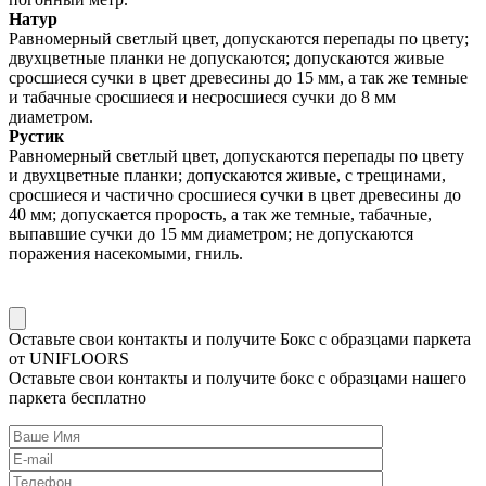
Натур
Равномерный светлый цвет, допускаются перепады по цвету;
двухцветные планки не допускаются; допускаются живые
сросшиеся сучки в цвет древесины до 15 мм, а так же темные
и табачные сросшиеся и несросшиеся сучки до 8 мм
диаметром.
Рустик
Равномерный светлый цвет, допускаются перепады по цвету
и двухцветные планки; допускаются живые, с трещинами,
сросшиеся и частично сросшиеся сучки в цвет древесины до
40 мм; допускается прорость, а так же темные, табачные,
выпавшие сучки до 15 мм диаметром; не допускаются
поражения насекомыми, гниль.
Оставьте свои контакты и получите
Бокс с образцами
паркета
от UNIFLOORS
Оставьте свои контакты и
получите бокс
с образцами нашего
паркета бесплатно