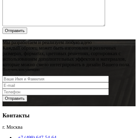
Мы разработаем
и реализуем любую идею
Каждый образец может быть изготовлен в различных
размерах, форматах, цветовых решениях, сортировках с
использованием дополнительных эффектов и материалов,
которые можно смело интегрировать в дизайн Вашего пола.
Получить консультацию
Контакты
г. Москва
+7 (499) 647-54-64