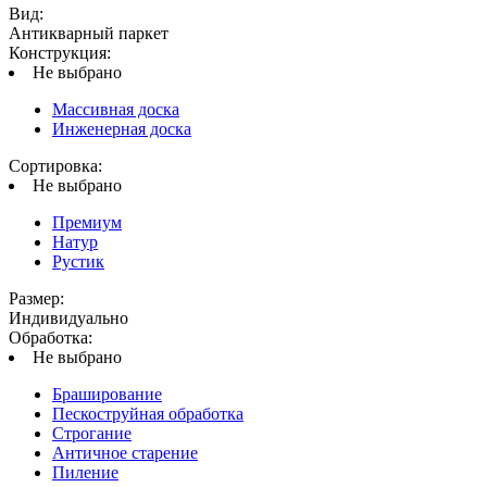
Вид:
Антикварный паркет
Конструкция:
Не выбрано
Массивная доска
Инженерная доска
Сортировка:
Не выбрано
Премиум
Натур
Рустик
Размер:
Индивидуально
Обработка:
Не выбрано
Браширование
Пескоструйная обработка
Строгание
Античное старение
Пиление