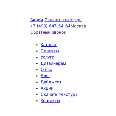
Акции
Скачать текстуры
+7 (499) 647-54-64
Москва
Обратный звонок
Каталог
Проекты
Услуги
Дизайнерам
О нас
Блог
Дайджест
Акции
Скачать текстуры
Контакты