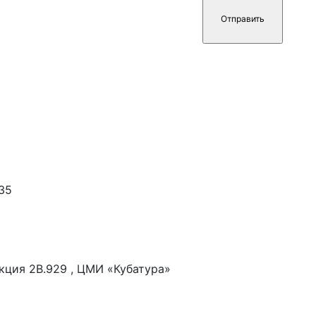
.35
екция 2В.929 , ЦМИ «Кубатура»