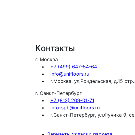
Контакты
г. Москва
+7 (499) 647-54-64
info@unifloors.ru
г.Москва, ул.Рочдельская, д.15 стр
г. Санкт-Петербург
+7 (812) 209-01-71
info-spb@unifloors.ru
г.Санкт-Петербург, ул.Фучика 9, с
Варианты укладки паркета