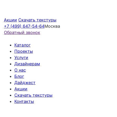
Акции
Скачать текстуры
+7 (499) 647-54-64
Москва
Обратный звонок
Каталог
Проекты
Услуги
Дизайнерам
О нас
Блог
Дайджест
Акции
Скачать текстуры
Контакты