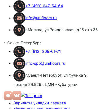
+7 (499) 647-54-64
info@unifloors.ru
г.Москва, ул.Рочдельская, д.15 стр.35
г. Санкт-Петербург
+7 (812) 209-01-71
info-spb@unifloors.ru
г.Санкт-Петербург, ул.Фучика 9,
секция 2В.929 , ЦМИ «Кубатура»
Варианты укладки паркета
Материалы для инкрустации