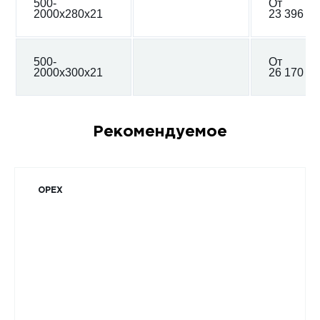
500-
От
2000х280х21
23 396 ₽
500-
От
2000х300х21
26 170 ₽
Рекомендуемое
ОРЕХ