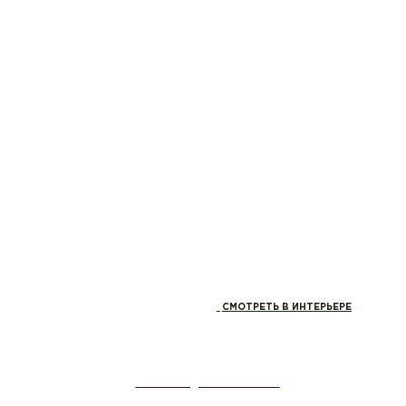
СМОТРЕТЬ В ИНТЕРЬЕРЕ
ЗАКАЗАТЬ ДИЗАЙН-ПРОЕКТ