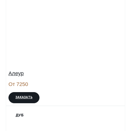
Алеур
От 7250
ЗАКАЗАТЬ
ДУБ