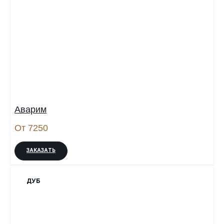
Аварим
От 7250
ЗАКАЗАТЬ
ДУБ