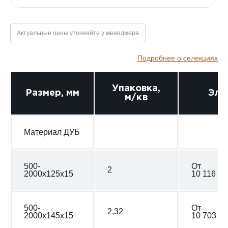
Актуальные цены уточняйте у менеджера
Подробнее о селекциях
Упаковка,
Размер, мм
Эли
м/кв
Материал ДУБ
500-
От
2
2000х125х15
10 116 ₽
500-
От
2,32
2000х145х15
10 703 ₽