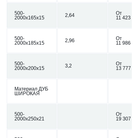
500-
От
2,64
2000х165х15
11 423 ₽
500-
От
2,96
2000х185х15
11 986 ₽
500-
От
3,2
2000х200х15
13 777 ₽
Материал ДУБ
ШИРОКАЯ
500-
От
2000х250х21
19 307 ₽