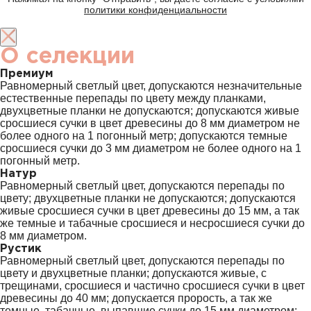
политики конфиденциальности
О селекции
Премиум
Равномерный светлый цвет, допускаются незначительные
естественные перепады по цвету между планками,
двухцветные планки не допускаются; допускаются живые
сросшиеся сучки в цвет древесины до 8 мм диаметром не
более одного на 1 погонный метр; допускаются темные
сросшиеся сучки до 3 мм диаметром не более одного на 1
погонный метр.
Натур
Равномерный светлый цвет, допускаются перепады по
цвету; двухцветные планки не допускаются; допускаются
живые сросшиеся сучки в цвет древесины до 15 мм, а так
же темные и табачные сросшиеся и несросшиеся сучки до
8 мм диаметром.
Рустик
Равномерный светлый цвет, допускаются перепады по
цвету и двухцветные планки; допускаются живые, с
трещинами, сросшиеся и частично сросшиеся сучки в цвет
древесины до 40 мм; допускается прорость, а так же
темные, табачные, выпавшие сучки до 15 мм диаметром;